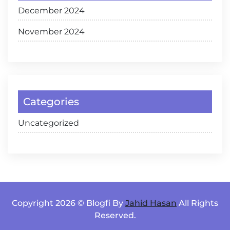
December 2024
November 2024
Categories
Uncategorized
Copyright 2026 © Blogfi By
Jahid Hasan
All Rights
Reserved.