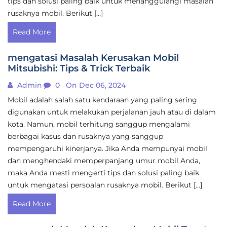
tips dan solusi paling baik untuk menanggulangi masalah
rusaknya mobil. Berikut […]
Read More
mengatasi Masalah Kerusakan Mobil
Mitsubishi: Tips & Trick Terbaik
Admin
0
On Dec 06, 2024
Mobil adalah salah satu kendaraan yang paling sering
digunakan untuk melakukan perjalanan jauh atau di dalam
kota. Namun, mobil terhitung sanggup mengalami
berbagai kasus dan rusaknya yang sanggup
mempengaruhi kinerjanya. Jika Anda mempunyai mobil
dan menghendaki memperpanjang umur mobil Anda,
maka Anda mesti mengerti tips dan solusi paling baik
untuk mengatasi persoalan rusaknya mobil. Berikut […]
Read More