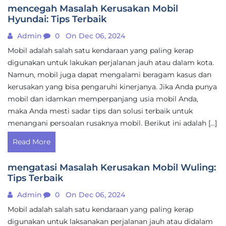
mencegah Masalah Kerusakan Mobil
Hyundai: Tips Terbaik
Admin
0
On Dec 06, 2024
Mobil adalah salah satu kendaraan yang paling kerap
digunakan untuk lakukan perjalanan jauh atau dalam kota.
Namun, mobil juga dapat mengalami beragam kasus dan
kerusakan yang bisa pengaruhi kinerjanya. Jika Anda punya
mobil dan idamkan memperpanjang usia mobil Anda,
maka Anda mesti sadar tips dan solusi terbaik untuk
menangani persoalan rusaknya mobil. Berikut ini adalah […]
Read More
mengatasi Masalah Kerusakan Mobil Wuling:
Tips Terbaik
Admin
0
On Dec 06, 2024
Mobil adalah salah satu kendaraan yang paling kerap
digunakan untuk laksanakan perjalanan jauh atau didalam