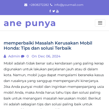
Skip
+2808272282
info@yourmail.com
to
content
ane punya
memperbaiki Masalah Kerusakan Mobil
Honda: Tips dan solusi Terbaik
Admin
0
On Dec 06, 2024
Mobil adalah tidak benar satu kendaraan yang paling kerap
digunakan untuk lakukan perjalanan jauh atau di dalam
kota. Namun, mobil juga dapat mengalami beraneka kasus
dan rusaknya yang sanggup mempengaruhi kinerjanya.
Jika Anda punyai mobil dan inginkan memperpanjang usia
mobil Anda, maka Anda harus tahu tips dan solusi paling
baik untuk menangani masalah kerusakan mobil. Berikut
ini adalah sebagian tips dan solusi paling baik untuk