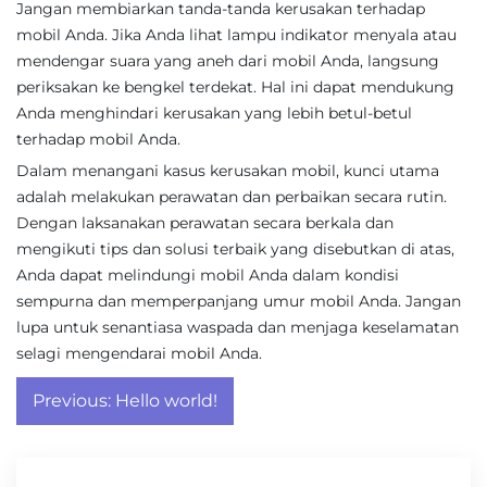
Jangan membiarkan tanda-tanda kerusakan terhadap
mobil Anda. Jika Anda lihat lampu indikator menyala atau
mendengar suara yang aneh dari mobil Anda, langsung
periksakan ke bengkel terdekat. Hal ini dapat mendukung
Anda menghindari kerusakan yang lebih betul-betul
terhadap mobil Anda.
Dalam menangani kasus kerusakan mobil, kunci utama
adalah melakukan perawatan dan perbaikan secara rutin.
Dengan laksanakan perawatan secara berkala dan
mengikuti tips dan solusi terbaik yang disebutkan di atas,
Anda dapat melindungi mobil Anda dalam kondisi
sempurna dan memperpanjang umur mobil Anda. Jangan
lupa untuk senantiasa waspada dan menjaga keselamatan
selagi mengendarai mobil Anda.
Post
Previous:
Hello world!
navigation