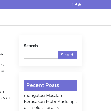
Search
a.
Search
ham
usi
Recent Posts
kan
mengatasi Masalah
n, dan
Kerusakan Mobil Audi: Tips
dan solusi Terbaik