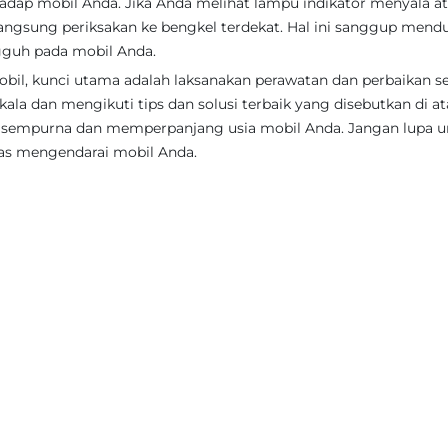
dap mobil Anda. Jika Anda melihat lampu indikator menyala a
angsung periksakan ke bengkel terdekat. Hal ini sanggup men
gguh pada mobil Anda.
il, kunci utama adalah laksanakan perawatan dan perbaikan s
ala dan mengikuti tips dan solusi terbaik yang disebutkan di at
i sempurna dan memperpanjang usia mobil Anda. Jangan lupa u
pas mengendarai mobil Anda.