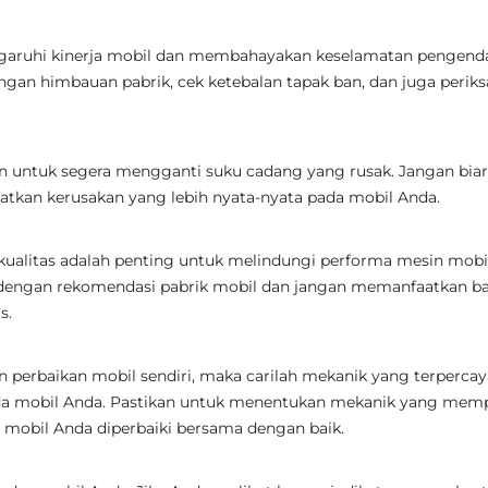
garuhi kinerja mobil dan membahayakan keselamatan pengenda
gan himbauan pabrik, cek ketebalan tapak ban, dan juga periks
n untuk segera mengganti suku cadang yang rusak. Jangan bia
tkan kerusakan yang lebih nyata-nyata pada mobil Anda.
kualitas adalah penting untuk melindungi performa mesin mobil
i dengan rekomendasi pabrik mobil dan jangan memanfaatkan b
s.
 perbaikan mobil sendiri, maka carilah mekanik yang terpercay
da mobil Anda. Pastikan untuk menentukan mekanik yang mem
mobil Anda diperbaiki bersama dengan baik.