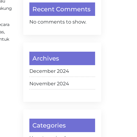
tau
dukung
Recent Comments
No comments to show.
ecara
as,
ntuk
Archives
December 2024
November 2024
Categories