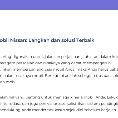
il Nissan: Langkah dan solusi Terbaik
sering digunakan untuk jalankan perjalanan jauh atau dalam kot
eragam persoalan dan rusaknya yang dapat mempengaruhi
inginkan memperpanjang usia mobil Anda, maka Anda harus pa
soalan rusaknya mobil. Berikut ini adalah sebagian tips dan sol
an mobil:
alah hal yang penting untuk menjaga kinerja mobil Anda. Laku
filter udara, dan juga periksa proses kelistrikan, sistem pendingi
sa mendukung Anda mendeteksi kasus sejak dini sebelum berjalan