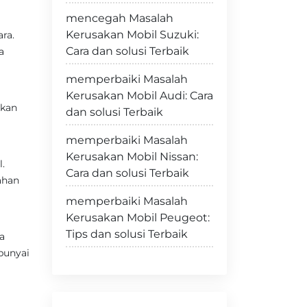
mencegah Masalah
Kerusakan Mobil Suzuki:
ra.
Cara dan solusi Terbaik
a
memperbaiki Masalah
Kerusakan Mobil Audi: Cara
rkan
dan solusi Terbaik
memperbaiki Masalah
Kerusakan Mobil Nissan:
.
Cara dan solusi Terbaik
ahan
memperbaiki Masalah
Kerusakan Mobil Peugeot:
Tips dan solusi Terbaik
a
punyai