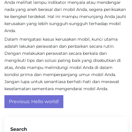
Anda melihat lampu indikator menyala atau mendengar
nada yang aneh berasal dari mobil Anda, segera periksakan
ke bengkel terdekat. Hal ini mampu menunjang Anda jauhi
kerusakan yang lebih sungguh-sungguh terhadap mobil
Anda.
Dalam mengatasi kasus kerusakan mobil, kunci utama
adalah lakukan perawatan dan perbaikan secara rutin.
Dengan melakukan perawatan secara berkala dan
mengikuti tips dan solusi paling baik yang disebutkan di
atas, Anda mampu melindungi mobil Anda di dalam
kondisi prima dan memperpanjang umur mobil Anda.
Jangan lupa untuk senantiasa berhati-hati dan merawat
keselamatan sementara mengendarai mobil Anda.
Post
Previous:
Hello world!
navigation
Search