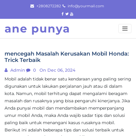
Skip
+2808272282
info@yourmail.com
to
content
ane punya
mencegah Masalah Kerusakan Mobil Honda:
Trick Terbaik
Admin
0
On Dec 06, 2024
Mobil adalah tidak benar satu kendaraan yang paling sering
digunakan untuk lakukan perjalanan jauh atau di dalam
kota. Namun, mobil terhitung dapat mengalami beragam
masalah dan rusaknya yang bisa pengaruhi kinerjanya. Jika
Anda punyai mobil dan mendambakan memperpanjang
umur mobil Anda, maka Anda wajib sadar tips dan solusi
paling baik untuk menangani kasus rusaknya mobil.
Berikut ini adalah beberapa tips dan solusi terbaik untuk