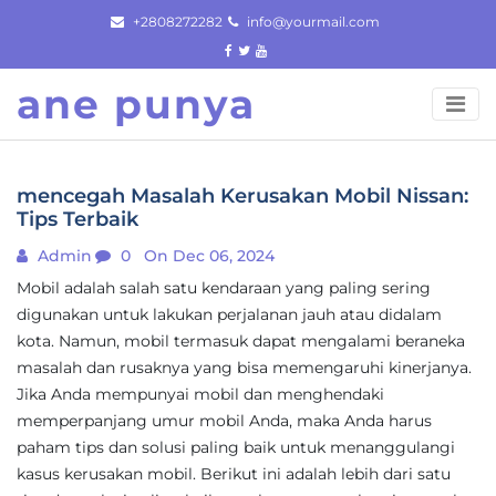
Skip
+2808272282
info@yourmail.com
to
content
ane punya
mencegah Masalah Kerusakan Mobil Nissan:
Tips Terbaik
Admin
0
On Dec 06, 2024
Mobil adalah salah satu kendaraan yang paling sering
digunakan untuk lakukan perjalanan jauh atau didalam
kota. Namun, mobil termasuk dapat mengalami beraneka
masalah dan rusaknya yang bisa memengaruhi kinerjanya.
Jika Anda mempunyai mobil dan menghendaki
memperpanjang umur mobil Anda, maka Anda harus
paham tips dan solusi paling baik untuk menanggulangi
kasus kerusakan mobil. Berikut ini adalah lebih dari satu