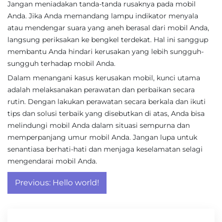
Jangan meniadakan tanda-tanda rusaknya pada mobil
Anda. Jika Anda memandang lampu indikator menyala
atau mendengar suara yang aneh berasal dari mobil Anda,
langsung periksakan ke bengkel terdekat. Hal ini sanggup
membantu Anda hindari kerusakan yang lebih sungguh-
sungguh terhadap mobil Anda.
Dalam menangani kasus kerusakan mobil, kunci utama
adalah melaksanakan perawatan dan perbaikan secara
rutin. Dengan lakukan perawatan secara berkala dan ikuti
tips dan solusi terbaik yang disebutkan di atas, Anda bisa
melindungi mobil Anda dalam situasi sempurna dan
memperpanjang umur mobil Anda. Jangan lupa untuk
senantiasa berhati-hati dan menjaga keselamatan selagi
mengendarai mobil Anda.
Post
Previous:
Hello world!
navigation