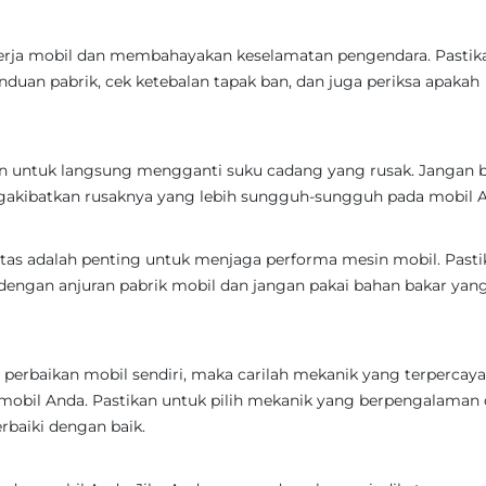
inerja mobil dan membahayakan keselamatan pengendara. Pastik
duan pabrik, cek ketebalan tapak ban, dan juga periksa apakah
an untuk langsung mengganti suku cadang yang rusak. Jangan b
ngakibatkan rusaknya yang lebih sungguh-sungguh pada mobil 
itas adalah penting untuk menjaga performa mesin mobil. Pasti
engan anjuran pabrik mobil dan jangan pakai bahan bakar yang
perbaikan mobil sendiri, maka carilah mekanik yang terpercay
mobil Anda. Pastikan untuk pilih mekanik yang berpengalaman
baiki dengan baik.