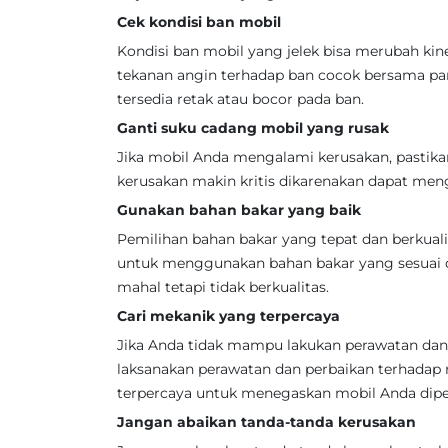
Cek kondisi ban mobil
Kondisi ban mobil yang jelek bisa merubah k
tekanan angin terhadap ban cocok bersama pan
tersedia retak atau bocor pada ban.
Ganti suku cadang mobil yang rusak
Jika mobil Anda mengalami kerusakan, pastik
kerusakan makin kritis dikarenakan dapat me
Gunakan bahan bakar yang baik
Pemilihan bahan bakar yang tepat dan berkual
untuk menggunakan bahan bakar yang sesuai d
mahal tetapi tidak berkualitas.
Cari mekanik yang terpercaya
Jika Anda tidak mampu lakukan perawatan dan 
laksanakan perawatan dan perbaikan terhadap 
terpercaya untuk menegaskan mobil Anda diper
Jangan abaikan tanda-tanda kerusakan