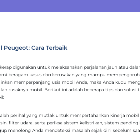
 Peugeot: Cara Terbaik
g kerap digunakan untuk melaksanakan perjalanan jauh atau dal
ami beragam kasus dan kerusakan yang mampu mempengaruh
inginkan memperpanjang usia mobil Anda, maka Anda kudu meng
an rusaknya mobil. Berikut ini adalah beberapa tips dan solusi t
l:
alah perihal yang mutlak untuk mempertahankan kinerja mobil
in, filter udara, serta periksa sistem kelistrikan, sistem pending
nggup menolong Anda mendeteksi masalah sejak dini sebelum saa