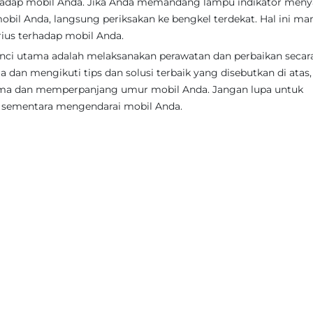
hadap mobil Anda. Jika Anda memandang lampu indikator meny
obil Anda, langsung periksakan ke bengkel terdekat. Hal ini m
ius terhadap mobil Anda.
ci utama adalah melaksanakan perawatan dan perbaikan secara 
dan mengikuti tips dan solusi terbaik yang disebutkan di atas
ima dan memperpanjang umur mobil Anda. Jangan lupa untuk
 sementara mengendarai mobil Anda.