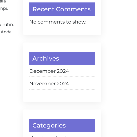
ala
ampu
Recent Comments
No comments to show.
rutin.
, Anda
Archives
December 2024
November 2024
Categories