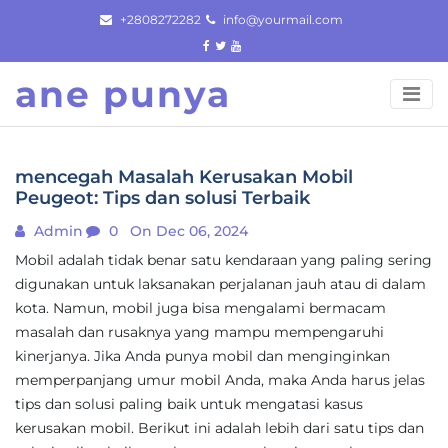
Skip
+2808272282
info@yourmail.com
to
content
ane punya
mencegah Masalah Kerusakan Mobil
Peugeot: Tips dan solusi Terbaik
Admin
0
On Dec 06, 2024
Mobil adalah tidak benar satu kendaraan yang paling sering
digunakan untuk laksanakan perjalanan jauh atau di dalam
kota. Namun, mobil juga bisa mengalami bermacam
masalah dan rusaknya yang mampu mempengaruhi
kinerjanya. Jika Anda punya mobil dan menginginkan
memperpanjang umur mobil Anda, maka Anda harus jelas
tips dan solusi paling baik untuk mengatasi kasus
kerusakan mobil. Berikut ini adalah lebih dari satu tips dan