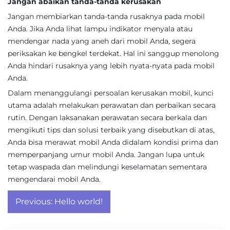
Jangan abaikan tanda-tanda kerusakan
Jangan membiarkan tanda-tanda rusaknya pada mobil
Anda. Jika Anda lihat lampu indikator menyala atau
mendengar nada yang aneh dari mobil Anda, segera
periksakan ke bengkel terdekat. Hal ini sanggup menolong
Anda hindari rusaknya yang lebih nyata-nyata pada mobil
Anda.
Dalam menanggulangi persoalan kerusakan mobil, kunci
utama adalah melakukan perawatan dan perbaikan secara
rutin. Dengan laksanakan perawatan secara berkala dan
mengikuti tips dan solusi terbaik yang disebutkan di atas,
Anda bisa merawat mobil Anda didalam kondisi prima dan
memperpanjang umur mobil Anda. Jangan lupa untuk
tetap waspada dan melindungi keselamatan sementara
mengendarai mobil Anda.
Post
Previous:
Hello world!
navigation