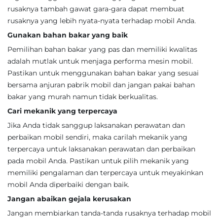
rusaknya tambah gawat gara-gara dapat membuat
rusaknya yang lebih nyata-nyata terhadap mobil Anda.
Gunakan bahan bakar yang baik
Pemilihan bahan bakar yang pas dan memiliki kwalitas
adalah mutlak untuk menjaga performa mesin mobil.
Pastikan untuk menggunakan bahan bakar yang sesuai
bersama anjuran pabrik mobil dan jangan pakai bahan
bakar yang murah namun tidak berkualitas.
Cari mekanik yang terpercaya
Jika Anda tidak sanggup laksanakan perawatan dan
perbaikan mobil sendiri, maka carilah mekanik yang
terpercaya untuk laksanakan perawatan dan perbaikan
pada mobil Anda. Pastikan untuk pilih mekanik yang
memiliki pengalaman dan terpercaya untuk meyakinkan
mobil Anda diperbaiki dengan baik.
Jangan abaikan gejala kerusakan
Jangan membiarkan tanda-tanda rusaknya terhadap mobil