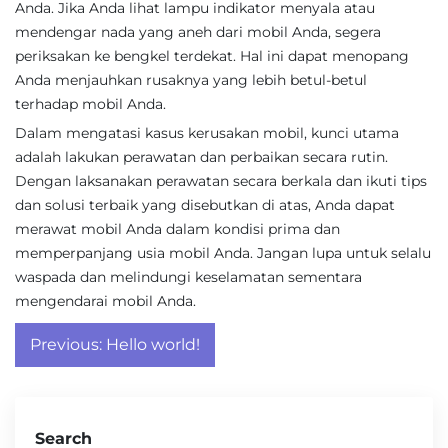
Anda. Jika Anda lihat lampu indikator menyala atau
mendengar nada yang aneh dari mobil Anda, segera
periksakan ke bengkel terdekat. Hal ini dapat menopang
Anda menjauhkan rusaknya yang lebih betul-betul
terhadap mobil Anda.
Dalam mengatasi kasus kerusakan mobil, kunci utama
adalah lakukan perawatan dan perbaikan secara rutin.
Dengan laksanakan perawatan secara berkala dan ikuti tips
dan solusi terbaik yang disebutkan di atas, Anda dapat
merawat mobil Anda dalam kondisi prima dan
memperpanjang usia mobil Anda. Jangan lupa untuk selalu
waspada dan melindungi keselamatan sementara
mengendarai mobil Anda.
Post
Previous:
Hello world!
navigation
Search