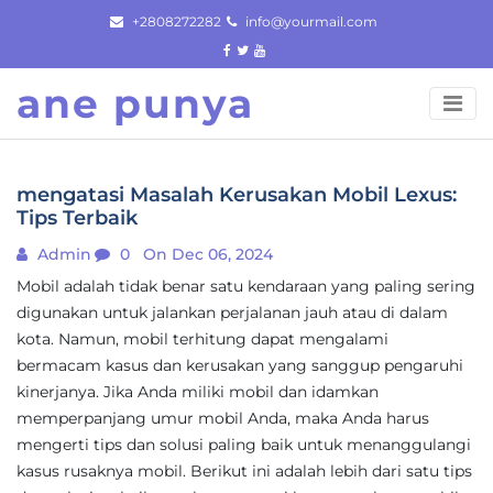
Skip
+2808272282
info@yourmail.com
to
content
ane punya
mengatasi Masalah Kerusakan Mobil Lexus:
Tips Terbaik
Admin
0
On Dec 06, 2024
Mobil adalah tidak benar satu kendaraan yang paling sering
digunakan untuk jalankan perjalanan jauh atau di dalam
kota. Namun, mobil terhitung dapat mengalami
bermacam kasus dan kerusakan yang sanggup pengaruhi
kinerjanya. Jika Anda miliki mobil dan idamkan
memperpanjang umur mobil Anda, maka Anda harus
mengerti tips dan solusi paling baik untuk menanggulangi
kasus rusaknya mobil. Berikut ini adalah lebih dari satu tips