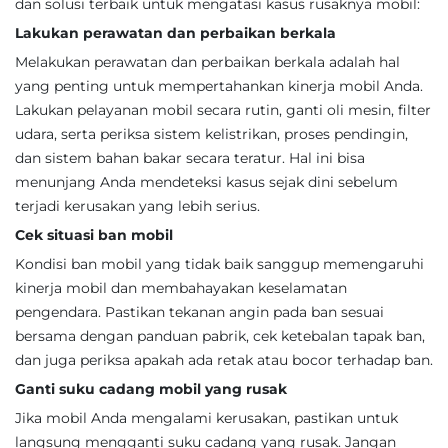
dan solusi terbaik untuk mengatasi kasus rusaknya mobil:
Lakukan perawatan dan perbaikan berkala
Melakukan perawatan dan perbaikan berkala adalah hal
yang penting untuk mempertahankan kinerja mobil Anda.
Lakukan pelayanan mobil secara rutin, ganti oli mesin, filter
udara, serta periksa sistem kelistrikan, proses pendingin,
dan sistem bahan bakar secara teratur. Hal ini bisa
menunjang Anda mendeteksi kasus sejak dini sebelum
terjadi kerusakan yang lebih serius.
Cek situasi ban mobil
Kondisi ban mobil yang tidak baik sanggup memengaruhi
kinerja mobil dan membahayakan keselamatan
pengendara. Pastikan tekanan angin pada ban sesuai
bersama dengan panduan pabrik, cek ketebalan tapak ban,
dan juga periksa apakah ada retak atau bocor terhadap ban.
Ganti suku cadang mobil yang rusak
Jika mobil Anda mengalami kerusakan, pastikan untuk
langsung mengganti suku cadang yang rusak. Jangan