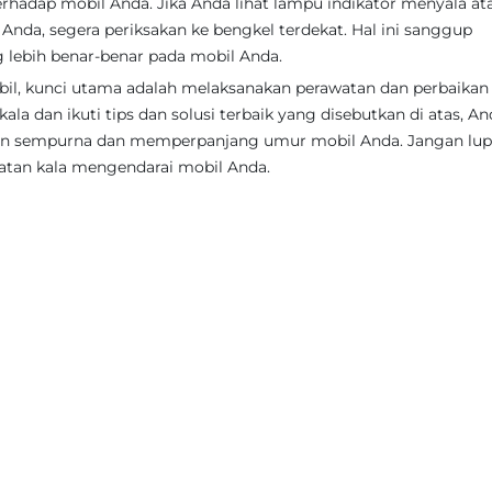
hadap mobil Anda. Jika Anda lihat lampu indikator menyala at
Anda, segera periksakan ke bengkel terdekat. Hal ini sanggup
lebih benar-benar pada mobil Anda.
l, kunci utama adalah melaksanakan perawatan dan perbaikan 
la dan ikuti tips dan solusi terbaik yang disebutkan di atas, An
an sempurna dan memperpanjang umur mobil Anda. Jangan lu
matan kala mengendarai mobil Anda.