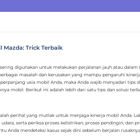
 Mazda: Trick Terbaik
 sering digunakan untuk melakukan perjalanan jauh atau dalam 
rbagai masalah dan kerusakan yang mampu pengaruhi kinerja
erpanjang usia mobil Anda, maka Anda wajib menyadari tips 
ya mobil. Berikut ini adalah lebih dari satu tips dan solusi terb
alah perihal yang mutlak untuk menjaga kinerja mobil Anda. L
er udara, serta periksa proses kelistrikan, proses pendingin, dan p
antu Anda mendeteksi kasus sejak dini sebelum berjalan rusakny