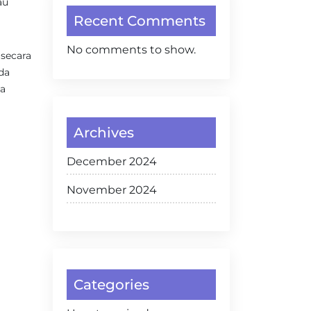
au
Recent Comments
No comments to show.
secara
da
pa
Archives
December 2024
November 2024
Categories