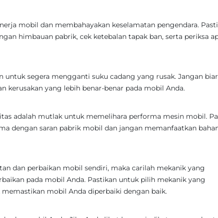
kinerja mobil dan membahayakan keselamatan pengendara. Past
gan himbauan pabrik, cek ketebalan tapak ban, serta periksa a
n untuk segera mengganti suku cadang yang rusak. Jangan bia
n kerusakan yang lebih benar-benar pada mobil Anda.
itas adalah mutlak untuk memelihara performa mesin mobil. Pa
ma dengan saran pabrik mobil dan jangan memanfaatkan bahan
an dan perbaikan mobil sendiri, maka carilah mekanik yang
rbaikan pada mobil Anda. Pastikan untuk pilih mekanik yang
memastikan mobil Anda diperbaiki dengan baik.