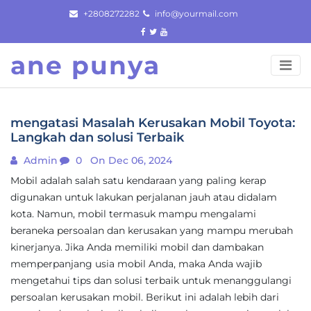
Skip
+2808272282
info@yourmail.com
to
content
ane punya
mengatasi Masalah Kerusakan Mobil Toyota:
Langkah dan solusi Terbaik
Admin
0
On Dec 06, 2024
Mobil adalah salah satu kendaraan yang paling kerap
digunakan untuk lakukan perjalanan jauh atau didalam
kota. Namun, mobil termasuk mampu mengalami
beraneka persoalan dan kerusakan yang mampu merubah
kinerjanya. Jika Anda memiliki mobil dan dambakan
memperpanjang usia mobil Anda, maka Anda wajib
mengetahui tips dan solusi terbaik untuk menanggulangi
persoalan kerusakan mobil. Berikut ini adalah lebih dari